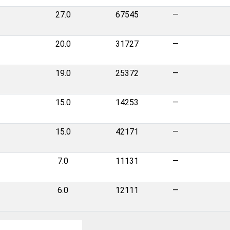
27.0
67545
—
20.0
31727
—
19.0
25372
—
15.0
14253
—
15.0
42171
—
7.0
11131
—
6.0
12111
—