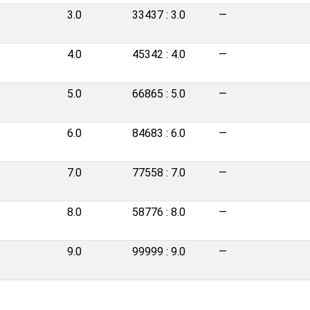
3.0
33437 : 3.0
—
4.0
45342 : 4.0
—
5.0
66865 : 5.0
—
6.0
84683 : 6.0
—
7.0
77558 : 7.0
—
8.0
58776 : 8.0
—
9.0
99999 : 9.0
—