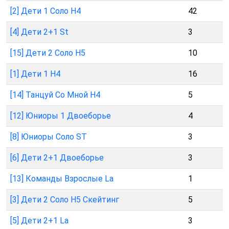
[2] Дети 1 Соло Н4
42
[4] Дети 2+1 St
3
[15] Дети 2 Соло Н5
10
[1] Дети 1 Н4
16
[14] Танцуй Со Мной Н4
5
[12] Юниоры 1 Двоеборье
4
[8] Юниоры Соло ST
3
[6] Дети 2+1 Двоеборье
3
[13] Команды Взрослые La
1
[3] Дети 2 Соло Н5 Скейтинг
5
[5] Дети 2+1 La
3