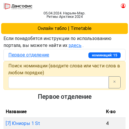
05.04.2024. Нарьян-Мар.
Ритмы Арктики 2024
Онлайн табло | Timetable
Если понадобятся инструкции по использованию
портала, вы можете найти их
здесь
.
Первое отделение
номинаций: 15
Поиск номинации (вводите слова или части слов в
любом порядке)
Первое отделение
Название
К-во
[7] Юниоры 1 St
4