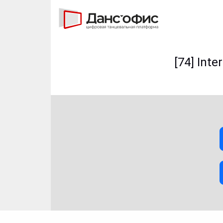
[74] Int