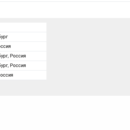
бург
оссия
ург, Россия
ург, Россия
Россия